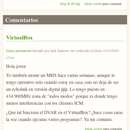
blog de eb1ajp
Inicie sesión
para comentar
Comentarios
VirtualBox
Enlace permanente
Enviado por
Jack Sparrow (no verificado)
el
Dom, 12/12/2010 -
15:44
.
Hola joven
Yo también monté un MHS hace varias semanas, aunque lo
tengo operativo solo cuando estoy en casa; esto no deja de ser
un echolink en versión digital jijiji. Lo tengo puesto en
434.900MHz zona de "todos modos" porque es donde tengo
menos interferencias con los chismes ICM.
¿Que tal funciona el DVAR en el VirtualBox? ¿hace cosas raras
la voz cuando ejecutas varios programas?. Ya me contarás.
Inicie sesión
para comentar