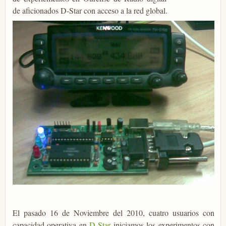
de aficionados D-Star con acceso a la red global.
El pasado 16 de Noviembre del 2010, cuatro usuarios con
capacidad operativa en
D-Star
iniciamos los experimentos con