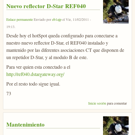
Nuevo reflector D-Star REF040
Enlace permanente
Enviado por
eb1ajp
el
Vie, 11/02/2011 -
19:13
.
Desde hoy el hotSpot queda configurado para conectarse a
nuestro nuevo reflector D-Star, el REF040 instalado y
mantenido por las diferentes asociaciones CT que disponen de
un repetidor D-Star, y al modulo B de este.
Para ver quien esta conectado a el
http://ref040.dstargateway.org/
Por el resto todo sigue igual.
73
Inicie sesión
para comentar
Mantenimiento