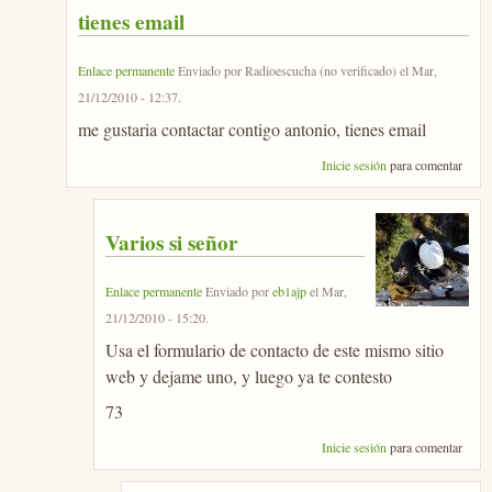
tienes email
Enlace permanente
Enviado por
Radioescucha (no verificado)
el
Mar,
21/12/2010 - 12:37
.
me gustaria contactar contigo antonio, tienes email
Inicie sesión
para comentar
Varios si señor
Enlace permanente
Enviado por
eb1ajp
el
Mar,
21/12/2010 - 15:20
.
Usa el formulario de contacto de este mismo sitio
web y dejame uno, y luego ya te contesto
73
Inicie sesión
para comentar