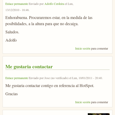
Enlace permanente
Enviado por
Adolfo Cerdeira
el
Lun,
13/12/2010 - 16:46
.
Enhorabuena. Procuraremos estar, en la medida de las
posibilidades, a la altura para que no decaiga.
Saludos.
Adolfo
Inicie sesión
para comentar
Me gustaria contactar
Enlace permanente
Enviado por
Jose (no verificado)
el
Lun, 10/01/2011 - 20:40
.
Me gustaria contactar contigo en referencia al HotSpot.
Gracias
Inicie sesión
para comentar