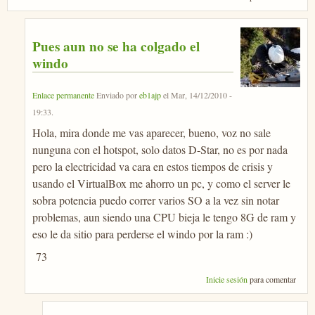
Pues aun no se ha colgado el
windo
Enlace permanente
Enviado por
eb1ajp
el
Mar, 14/12/2010 -
19:33
.
Hola, mira donde me vas aparecer, bueno, voz no sale
nunguna con el hotspot, solo datos D-Star, no es por nada
pero la electricidad va cara en estos tiempos de crisis y
usando el VirtualBox me ahorro un pc, y como el server le
sobra potencia puedo correr varios SO a la vez sin notar
problemas, aun siendo una CPU bieja le tengo 8G de ram y
eso le da sitio para perderse el windo por la ram :)
73
Inicie sesión
para comentar