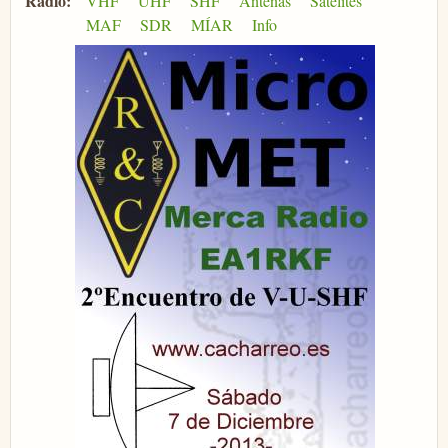
Radio:
VHF
UHF
SHF
Antenas
Satélites
MAF
SDR
MÍAR
Info