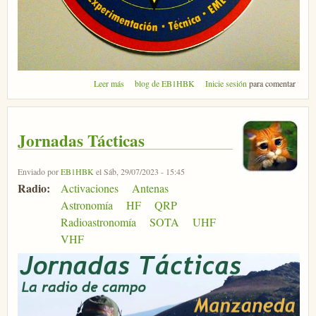
sobre Micromeet 2024
Leer más
blog de EB1HBK
Inicie sesión
para comentar
Jornadas Tácticas
Enviado por
EB1HBK
el Sáb, 29/07/2023 - 15:45
Radio:
Activaciones
Antenas
Astronomía
HF
QRP
Radioastronomía
SOTA
UHF
VHF