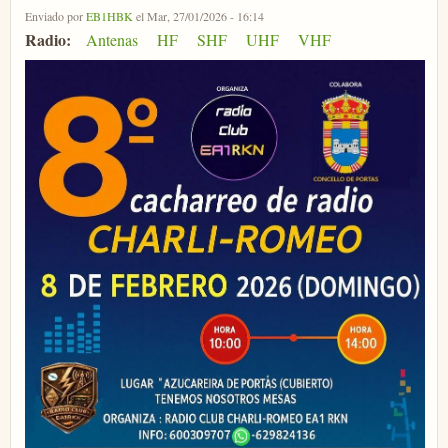
Enviado por
EB1HBK
el Mar, 27/01/2026 - 16:14
Radio:
Antenas
HF
SHF
UHF
VHF