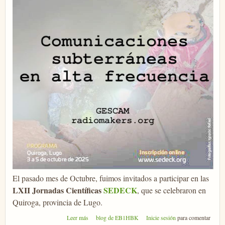
El pasado mes de Octubre, fuimos invitados a participar en las
LXII Jornadas Científicas
SEDECK
, que se celebraron en
Quiroga, provincia de Lugo.
sobre XLII Jornadas Científicas SEDECK
Leer más
blog de EB1HBK
Inicie sesión
para comentar