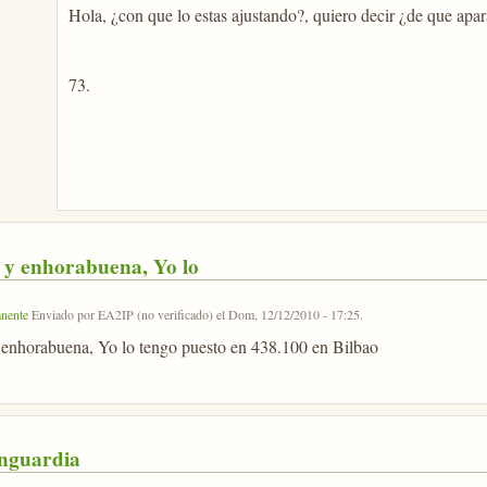
Hola, ¿con que lo estas ajustando?, quiero decir ¿de que apara
73.
 y enhorabuena, Yo lo
nente
Enviado por
EA2IP (no verificado)
el
Dom, 12/12/2010 - 17:25
.
enhorabuena, Yo lo tengo puesto en 438.100 en Bilbao
anguardia