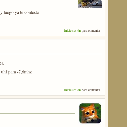
y luego ya te contesto
Inicie sesión
para comentar
:24
.
e uhf para -7,6mhz
Inicie sesión
para comentar