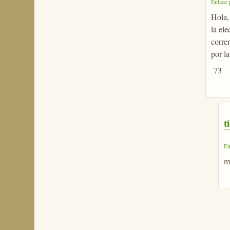
Enlace 
Hola,
la el
corre
por la
73
t
En
m