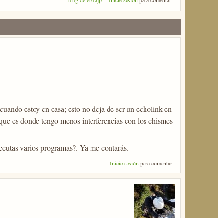
blog de eb1ajp
Inicie sesión
para comentar
ando estoy en casa; esto no deja de ser un echolink en
que es donde tengo menos interferencias con los chismes
ecutas varios programas?. Ya me contarás.
Inicie sesión
para comentar