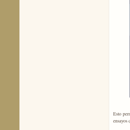
Esto per
ensayos 