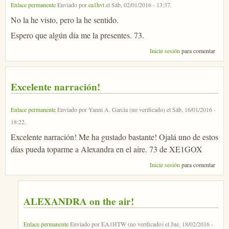
Enlace permanente
Enviado por
ea1hvt
el
Sáb, 02/01/2016 - 13:37
.
No la he visto, pero la he sentido.
Espero que algún día me la presentes. 73.
Inicie sesión
para comentar
Excelente narración!
Enlace permanente
Enviado por
Yanni A. Garcia (no verificado)
el
Sáb, 16/01/2016 -
18:22
.
Excelente narración! Me ha gustado bastante! Ojalá uno de estos
días pueda toparme a Alexandra en el aire. 73 de XE1GOX
Inicie sesión
para comentar
ALEXANDRA on the air!
Enlace permanente
Enviado por
EA1HTW (no verificado)
el
Jue, 18/02/2016 -