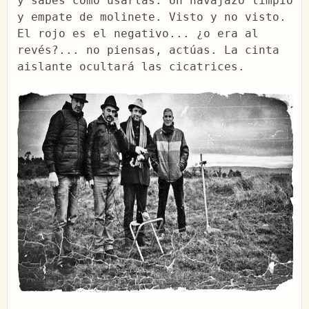
y sabes como usarlas. Un navajazo limpio 
y empate de molinete. Visto y no visto. 
El rojo es el negativo... ¿o era al 
revés?... no piensas, actúas. La cinta 
aislante ocultará las cicatrices.
