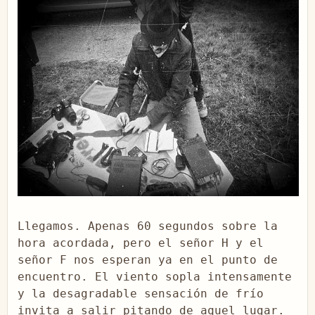
Llegamos. Apenas 60 segundos sobre la 
hora acordada, pero el señor H y el 
señor F nos esperan ya en el punto de 
encuentro. El viento sopla intensamente 
y la desagradable sensación de frío 
invita a salir pitando de aquel lugar. 