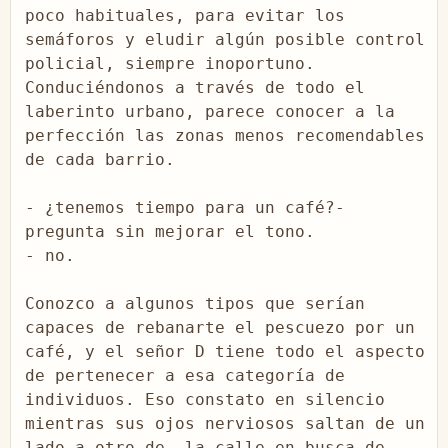
poco habituales, para evitar los 
semáforos y eludir algún posible control 
policial, siempre inoportuno. 
Conduciéndonos a través de todo el 
laberinto urbano, parece conocer a la 
perfección las zonas menos recomendables 
de cada barrio.

- ¿tenemos tiempo para un café?- 
pregunta sin mejorar el tono.

- no.

Conozco a algunos tipos que serían 
capaces de rebanarte el pescuezo por un 
café, y el señor D tiene todo el aspecto 
de pertenecer a esa categoría de 
individuos. Eso constato en silencio 
mientras sus ojos nerviosos saltan de un 
lado a otro de  la calle en busca de 