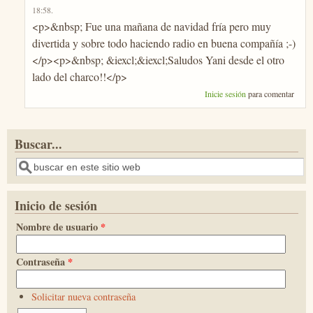
18:58
.
<p>&nbsp; Fue una mañana de navidad fría pero muy
divertida y sobre todo haciendo radio en buena compañía ;-)
</p><p>&nbsp; &iexcl;&iexcl;Saludos Yani desde el otro
lado del charco!!</p>
Inicie sesión
para comentar
Buscar...
Buscar
Inicio de sesión
Nombre de usuario
*
Contraseña
*
Solicitar nueva contraseña