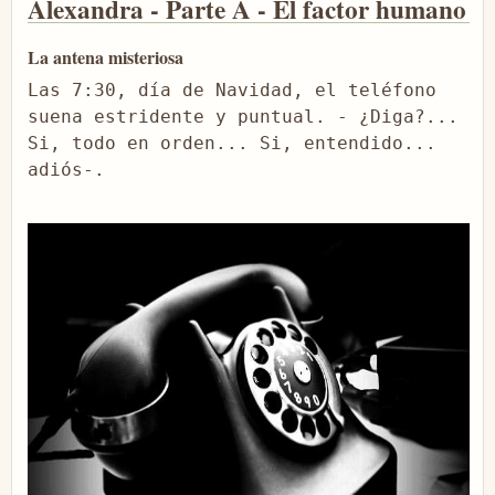
Alexandra - Parte A - El factor humano
La antena misteriosa
Las 7:30, día de Navidad, el teléfono 
suena estridente y puntual. - ¿Diga?... 
Si, todo en orden... Si, entendido... 
adiós-.