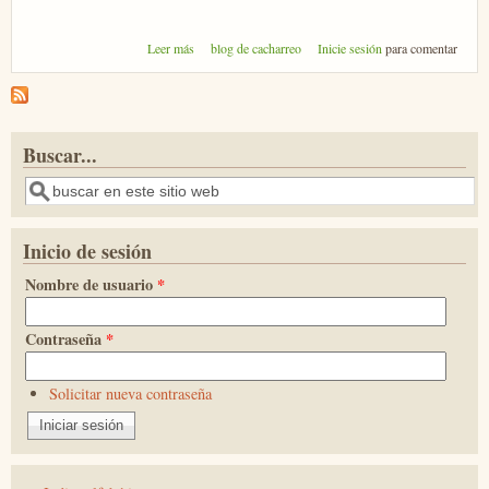
sobre Merca Radio 2013 en Fene
Leer más
blog de cacharreo
Inicie sesión
para comentar
Buscar...
Buscar
Inicio de sesión
Nombre de usuario
*
Contraseña
*
Solicitar nueva contraseña