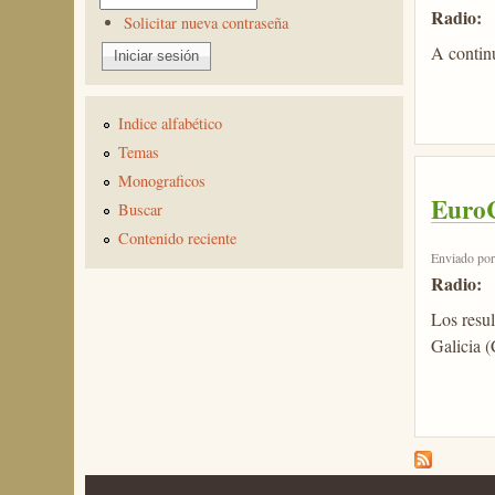
Radio:
Solicitar nueva contraseña
A continu
Indice alfabético
Temas
Monograficos
EuroC
Buscar
Contenido reciente
Enviado po
Radio:
Los resu
Galicia (