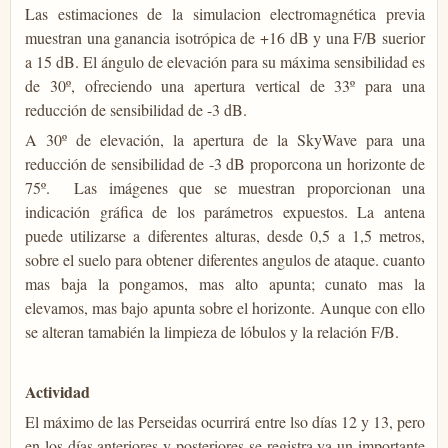
Las estimaciones de la simulacion electromagnética previa
muestran una ganancia isotrópica de +16 dB y una F/B suerior
a 15 dB. El ángulo de elevación para su máxima sensibilidad es
de 30º, ofreciendo una apertura vertical de 33º para una
reducción de sensibilidad de -3 dB.
A 30º de elevación, la apertura de la SkyWave para una
reducción de sensibilidad de -3 dB proporcona un horizonte de
75º. Las imágenes que se muestran proporcionan una
indicación gráfica de los parámetros expuestos. La antena
puede utilizarse a diferentes alturas, desde 0,5 a 1,5 metros,
sobre el suelo para obtener diferentes angulos de ataque. cuanto
mas baja la pongamos, mas alto apunta; cunato mas la
elevamos, mas bajo apunta sobre el horizonte. Aunque con ello
se alteran tamabién la limpieza de lóbulos y la relación F/B.
Actividad
El máximo de las Perseidas ocurrirá entre lso días 12 y 13, pero
en los días anteriores y posteriores se registra ya un importante