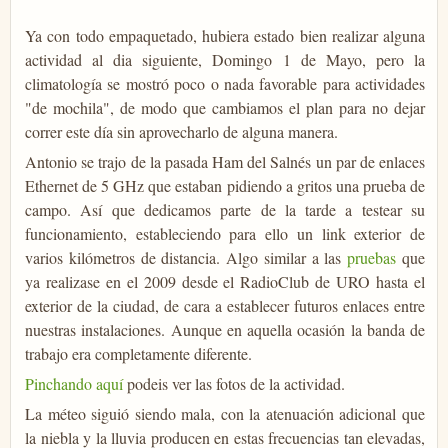
Ya con todo empaquetado, hubiera estado bien realizar alguna
actividad al dia siguiente, Domingo 1 de Mayo, pero la
climatología se mostró poco o nada favorable para actividades
"de mochila", de modo que cambiamos el plan para no dejar
correr este día sin aprovecharlo de alguna manera.
Antonio se trajo de la pasada Ham del Salnés un par de enlaces
Ethernet de 5 GHz que estaban pidiendo a gritos una prueba de
campo. Así que dedicamos parte de la tarde a testear su
funcionamiento, estableciendo para ello un link exterior de
varios kilómetros de distancia. Algo similar a las
pruebas
que
ya realizase en el 2009 desde el RadioClub de URO hasta el
exterior de la ciudad, de cara a establecer futuros enlaces entre
nuestras instalaciones. Aunque en aquella ocasión la banda de
trabajo era completamente diferente.
Pinchando aquí
podeis ver las fotos de la actividad.
La méteo siguió siendo mala, con la atenuación adicional que
la niebla y la lluvia producen en estas frecuencias tan elevadas,