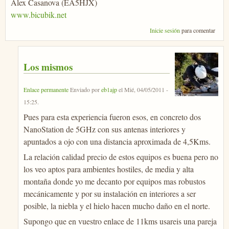
Alex Casanova (EA5HJX)
www.bicubik.net
Inicie sesión
para comentar
Los mismos
Enlace permanente
Enviado por
eb1ajp
el
Mié, 04/05/2011 -
15:25
.
Pues para esta experiencia fueron esos, en concreto dos
NanoStation de 5GHz con sus antenas interiores y
apuntados a ojo con una distancia aproximada de 4,5Kms.
La relación calidad precio de estos equipos es buena pero no
los veo aptos para ambientes hostiles, de media y alta
montaña donde yo me decanto por equipos mas robustos
mecánicamente y por su instalación en interiores a ser
posible, la niebla y el hielo hacen mucho daño en el norte.
Supongo que en vuestro enlace de 11kms usareis una pareja