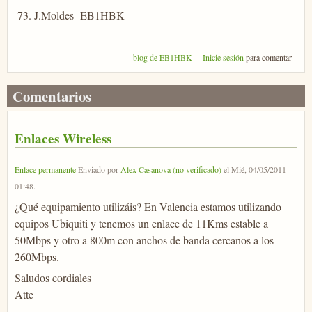
73. J.Moldes -EB1HBK-
blog de EB1HBK
Inicie sesión
para comentar
Comentarios
Enlaces Wireless
Enlace permanente
Enviado por
Alex Casanova (no verificado)
el
Mié, 04/05/2011 -
01:48
.
¿Qué equipamiento utilizáis? En Valencia estamos utilizando
equipos Ubiquiti y tenemos un enlace de 11Kms estable a
50Mbps y otro a 800m con anchos de banda cercanos a los
260Mbps.
Saludos cordiales
Atte