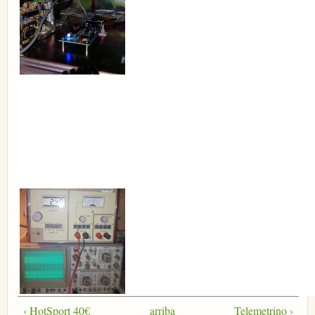
‹ HotSport 40€
arriba
Telemetrino ›