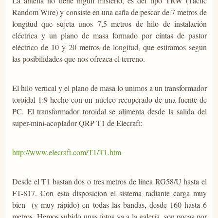
La antena no tiene nigun misterio, es del tipo TRW (Tactic
Random Wire) y consiste en una caña de pescar de 7 metros de
longitud que sujeta unos 7,5 metros de hilo de instalación
eléctrica y un plano de masa formado por cintas de pastor
eléctrico de 10 y 20 metros de longitud, que estiramos segun
las posibilidades que nos ofrezca el terreno.
El hilo vertical y el plano de masa lo unimos a un transformador
toroidal 1:9 hecho con un núcleo recuperado de una fuente de
PC. El transformador toroidal se alimenta desde la salida del
super-mini-acoplador QRP T1 de Elecraft:
http://www.elecraft.com/T1/T1.htm
Desde el T1 bastan dos o tres metros de línea RG58/U hasta el
FT-817. Con esta disposicion el sistema radiante carga muy
bien (y muy rápido) en todas las bandas, desde 160 hasta 6
metros. Hemos subido unas fotos ya a la galería, son pocas por