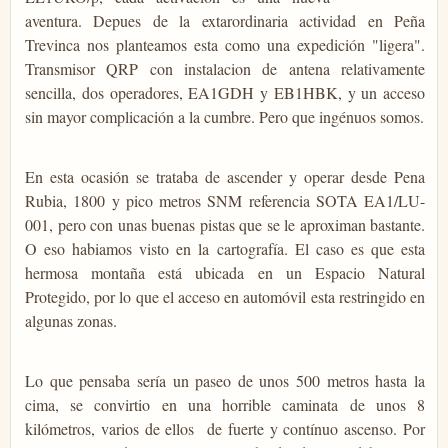
aventura. Depues de la extarordinaria actividad en Peña
Trevinca nos planteamos esta como una expedición "ligera".
Transmisor QRP con instalacion de antena relativamente
sencilla, dos operadores, EA1GDH y EB1HBK, y un acceso
sin mayor complicación a la cumbre. Pero que ingénuos somos.
En esta ocasión se trataba de ascender y operar desde Pena
Rubia, 1800 y pico metros SNM referencia SOTA EA1/LU-
001, pero con unas buenas pistas que se le aproximan bastante.
O eso habiamos visto en la cartografía. El caso es que esta
hermosa montaña está ubicada en un Espacio Natural
Protegido, por lo que el acceso en automóvil esta restringido en
algunas zonas.
Lo que pensaba sería un paseo de unos 500 metros hasta la
cima, se convirtio en una horrible caminata de unos 8
kilómetros, varios de ellos de fuerte y contínuo ascenso. Por