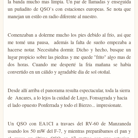
la banda mucho mas limpia. Un par de llamadas y enseguida
un puñadito de QSO`s con estaciones europeas. Se nota que
manejan un estilo en radio diferente al nuestro.
Comenzaban a dolerme mucho los pies debido al frío, asi que
me tomé una pausa, además la falta de sueño empezaba a
hacerse notar. Necesitaba dormir. Dicho y hecho, busque un
lugar propicio sobre las piedras y me quede "frito" algo mas de
dos horas. Cuando me desperté la fría mañana se había
convertido en un cálido y agradable dia de sol otoñal.
Desde allí arriba el panorama resulta espectacular, toda la sierra
de Ancares, a lo lejos la cuidad de Lugo, Fonsagrada y hacia
el lado opuesto Ponferrada y todo el Bierzo... impresionate.
Un QSO con EA1CI a travaes del RV-60 de Manzaneda
usando los 50 mW del F-7, y mientras preparábamos el pan y