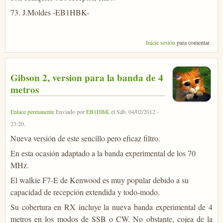
73. J.Moldes -EB1HBK-
Inicie sesión
para comentar
Gibson 2, version para la banda de 4
metros
Enlace permanente
Enviado por
EB1HBK
el
Sáb, 04/02/2012 -
23:20
.
Nueva versión de este sencillo pero eficaz filtro.
En esta ocasión adaptado a la banda experimental de los 70
MHz.
El walkie F7-E de Kenwood es muy popular debido a su
capacidad de recepción extendida y todo-modo.
Su cobertura en RX incluye la nueva banda experimental de 4
metros en los modos de SSB o CW. No obstante, cojea de la