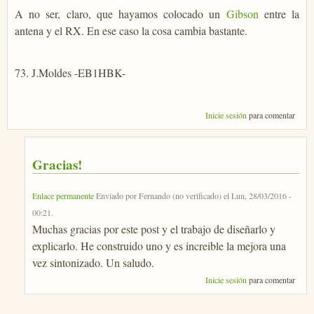
A no ser, claro, que hayamos colocado un
Gibson
entre la
antena y el RX. En ese caso la cosa cambia bastante.
73. J.Moldes -EB1HBK-
Inicie sesión
para comentar
Gracias!
Enlace permanente
Enviado por
Fernando (no verificado)
el
Lun, 28/03/2016 -
00:21
.
Muchas gracias por este post y el trabajo de diseñarlo y
explicarlo. He construido uno y es increible la mejora una
vez sintonizado. Un saludo.
Inicie sesión
para comentar