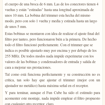
el cuerpo de una broca de 6 mm. Las de los conectores tienen 4
vueltas y están "estiradas" hasta una longitud aproximada de
unos 10 mm. La bobina del trimmer esta hecha del mismo
modo, pero con solo 1 vuelta y media y estirada hasta un largo
de unos 5 mm.
Estas bobinas se montaron con idea de realizar el ajuste final del
filtro por tanteo, pero funcionaron bién a la primera. De hecho
todo el filtro funcionó perfectamente. Con el trimmer que se
indica es posible ajustarlo muy por encima y por debajo de los
255 MHz. De todos modos nada impide experimetar con los
valores de las bobinas y condensadores de entrada y salida de
cara a mejorar sus prestaciones.
Tal como está funciona perfectamente y su construcción no es
crítica, tan solo hay que ajustar el trimmer (mejor con un
ajustador no metálico) hasta máxima señal en el receptor.
Y para teminar, aunque el Fun Cube ha sido el estímulo para
acomenter este montaje, nada impide emplear el filtro propuesto
con cualquier otro receptor, claro.