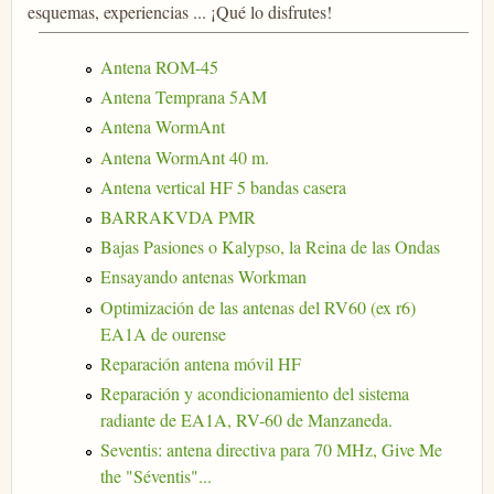
esquemas, experiencias ... ¡Qué lo disfrutes!
Antena ROM-45
Antena Temprana 5AM
Antena WormAnt
Antena WormAnt 40 m.
Antena vertical HF 5 bandas casera
BARRAKVDA PMR
Bajas Pasiones o Kalypso, la Reina de las Ondas
Ensayando antenas Workman
Optimización de las antenas del RV60 (ex r6)
EA1A de ourense
Reparación antena móvil HF
Reparación y acondicionamiento del sistema
radiante de EA1A, RV-60 de Manzaneda.
Seventis: antena directiva para 70 MHz, Give Me
the "Séventis"...