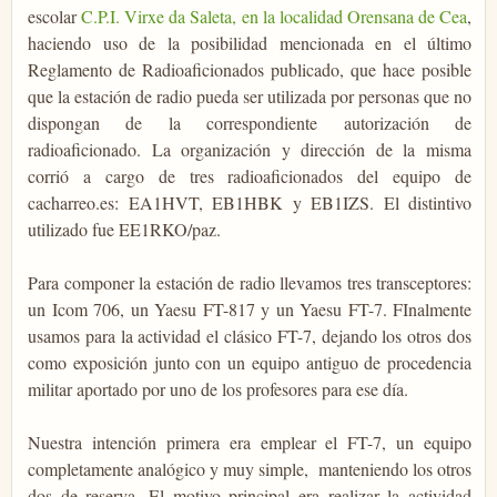
escolar
C.P.I. Virxe da Saleta, en la localidad Orensana de Cea
,
haciendo uso de la posibilidad mencionada en el último
Reglamento de Radioaficionados publicado, que hace posible
que la estación de radio pueda ser utilizada por personas que no
dispongan de la correspondiente autorización de
radioaficionado. La organización y dirección de la misma
corrió a cargo de tres radioaficionados del equipo de
cacharreo.es: EA1HVT, EB1HBK y EB1IZS. El distintivo
utilizado fue EE1RKO/paz.
Para componer la estación de radio llevamos tres transceptores:
un Icom 706, un Yaesu FT-817 y un Yaesu FT-7. FInalmente
usamos para la actividad el clásico FT-7, dejando los otros dos
como exposición junto con un equipo antiguo de procedencia
militar aportado por uno de los profesores para ese día.
Nuestra intención primera era emplear el FT-7, un equipo
completamente analógico y muy simple, manteniendo los otros
dos de reserva. El motivo principal era realizar la actividad