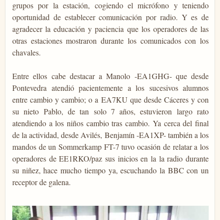
grupos por la estación, cogiendo el micrófono y teniendo
oportunidad de establecer comunicación por radio. Y es de
agradecer la educación y paciencia que los operadores de las
otras estaciones mostraron durante los comunicados con los
chavales.
Entre ellos cabe destacar a Manolo -EA1GHG- que desde
Pontevedra atendió pacientemente a los sucesivos alumnos
entre cambio y cambio; o a EA7KU que desde Cáceres y con
su nieto Pablo, de tan solo 7 años, estuvieron largo rato
atendiendo a los niños cambio tras cambio. Ya cerca del final
de la actividad, desde Avilés, Benjamín -EA1XP- también a los
mandos de un Sommerkamp FT-7 tuvo ocasión de relatar a los
operadores de EE1RKO/paz sus inicios en la la radio durante
su niñez, hace mucho tiempo ya, escuchando la BBC con un
receptor de galena.