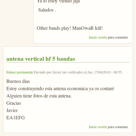
Ya lo estoy viendo jaja
Saludos .
Other bands play! ManOwaR kill!
Inicie sesión
para comentar
antena vertical hf 5 bandas
Enlace permanente
Enviado por
Javier (no verificado)
el
Jue, 17/06/2010 - 08:55
.
Buenos dias
Estoy construyendo esta antena economica ya os contaré
Alguien tiene fotos de esta antena.
Gracias
Javier
EA1EFG
Inicie sesión
para comentar